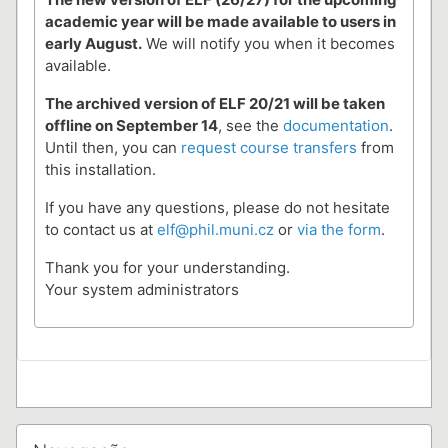
academic year will be made available to users in
early August.
We will notify you when it becomes
available.
The archived version of ELF 20/21 will be taken
offline on September 14
, see the
documentation
.
Until then, you can
request course transfers
from
this installation.
If you have any questions, please do not hesitate
to contact us at
elf@phil.muni.cz
or
via the form
.
Thank you for your understanding.
Your system administrators
Blocos
Ignorar Navegação