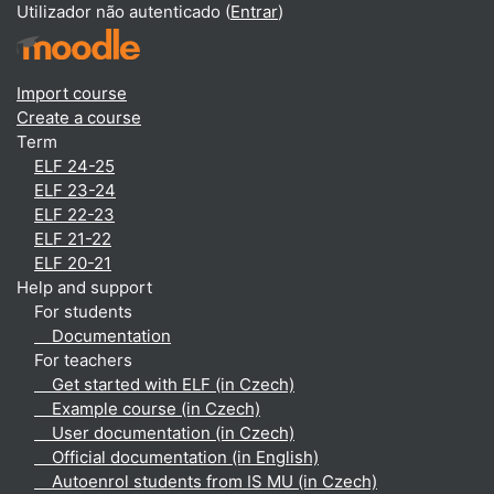
Utilizador não autenticado (
Entrar
)
Import course
Create a course
Term
ELF 24-25
ELF 23-24
ELF 22-23
ELF 21-22
ELF 20-21
Help and support
For students
Documentation
For teachers
Get started with ELF (in Czech)
Example course (in Czech)
User documentation (in Czech)
Official documentation (in English)
Autoenrol students from IS MU (in Czech)