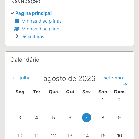
Navegação
Página principal
Minhas disciplinas
Minhas disciplinas
Disciplinas
Ignorar Calendário
Calendário
agosto de 2026
←
julho
setembro
→
Segunda
Terça
Quarta
Quinta
Sexta
Sábado
Domingo
Seg
Ter
Qua
Qui
Sex
Sab
Dom
Sem eventos, sába
Sem evento
1
2
Sem eventos, segunda-feira, 3 de agosto
Sem eventos, terça-feira, 4 de agosto
Sem eventos, quarta-feira, 5 de agosto
Sem eventos, quinta-feira, 6 de 
Sem eventos, sexta-feira,
Sem eventos, sába
Sem evento
3
4
5
6
7
8
9
Sem eventos, segunda-feira, 10 de agosto
Sem eventos, terça-feira, 11 de agosto
Sem eventos, quarta-feira, 12 de agosto
Sem eventos, quinta-feira, 13 de
Sem eventos, sexta-feira,
Sem eventos, sába
Sem evento
10
11
12
13
14
15
16