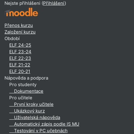
Nejste přihlášeni (
Přihlášení
)
Přenos kurzu
Založení kurzu
Období
ELF 24-25
ELF 23-24
ELF 22-23
ELF 21-22
ELF 20-21
Nápověda a podpora
Pro studenty
Dokumentace
Pro učitele
První kroky učitele
Ukázkový kurz
Uživatelská nápověda
Automatický zápis podle IS MU
Testování v PC učebnách