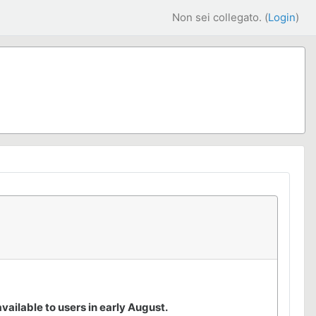
Non sei collegato. (
Login
)
ailable to users in early August.