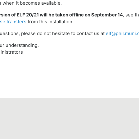
ou when it becomes available.
sion of ELF 20/21 will be taken offline on September 14
, see t
se transfers
from this installation.
uestions, please do not hesitate to contact us at
elf@phil.muni.
ur understanding.
nistrators