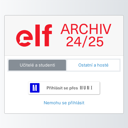
Přejít k hlavnímu obsahu
Učitelé a studenti
Ostatní a hosté
Nemohu se přihlásit