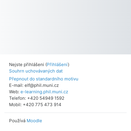
Nejste přihlášeni (
Přihlášení
)
Souhrn uchovávaných dat
Přepnout do standardního motivu
E-mail: elf@phil.muni.cz
Web:
e-learning.phil.muni.cz
Telefon: +420 54949 1592
Mobil: +420 775 473 914
Používá
Moodle